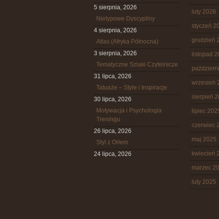
5 sierpnia, 2026
luty 2026
Nietypowe Dyscypliny
styczeń 2
4 sierpnia, 2026
grudzień 
Atlas (Afryka Północna)
3 sierpnia, 2026
listopad 
Tematyczne Szlaki Czytelnicze
październ
31 lipca, 2026
wrzesień 
Tatuaże – Style i Inspiracje
sierpień 
30 lipca, 2026
Motywacja i Psychologia
lipiec 202
Treningu
czerwiec 
26 lipca, 2026
maj 2025
Styl z Orłem
kwiecień 
24 lipca, 2026
marzec 2
luty 2025