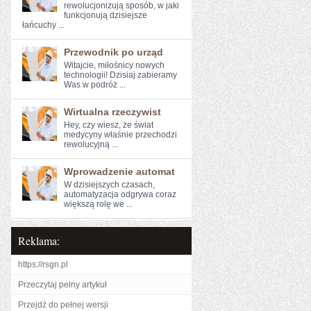
rewolucjonizują sposób, w jaki
funkcjonują dzisiejsze
łańcuchy ...
Przewodnik po urząd
Witajcie, miłośnicy nowych
technologii! Dzisiaj‍ zabieramy
Was w podróż ...
Wirtualna rzeczywist
Hey, czy ‍wiesz, że świat
medycyny właśnie przechodzi
rewolucyjną ...
Wprowadzenie automat
W dzisiejszych czasach,
automatyzacja odgrywa coraz
większą rolę we ...
Reklama:
https://rsgn.pl
Przeczytaj pełny artykuł
Przejdź do pełnej wersji