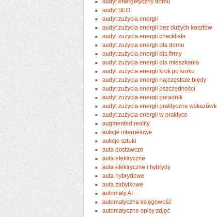
audyt energetyczny domu
audyt SEO
audyt zużycia energii
audyt zużycia energii bez dużych kosztów
audyt zużycia energii checklista
audyt zużycia energii dla domu
audyt zużycia energii dla firmy
audyt zużycia energii dla mieszkania
audyt zużycia energii krok po kroku
audyt zużycia energii najczęstsze błędy
audyt zużycia energii oszczędności
audyt zużycia energii poradnik
audyt zużycia energii praktyczne wskazówk
audyt zużycia energii w praktyce
augmented reality
aukcje internetowe
aukcje sztuki
auta dostawcze
auta elektryczne
auta elektryczne i hybrydy
auta hybrydowe
auta zabytkowe
automaty AI
automatyczna księgowość
automatyczne opisy zdjęć