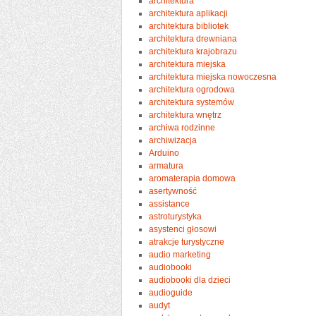
architektura
architektura aplikacji
architektura bibliotek
architektura drewniana
architektura krajobrazu
architektura miejska
architektura miejska nowoczesna
architektura ogrodowa
architektura systemów
architektura wnętrz
archiwa rodzinne
archiwizacja
Arduino
armatura
aromaterapia domowa
asertywność
assistance
astroturystyka
asystenci głosowi
atrakcje turystyczne
audio marketing
audiobooki
audiobooki dla dzieci
audioguide
audyt