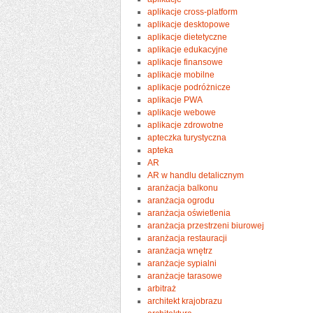
aplikacje cross-platform
aplikacje desktopowe
aplikacje dietetyczne
aplikacje edukacyjne
aplikacje finansowe
aplikacje mobilne
aplikacje podróżnicze
aplikacje PWA
aplikacje webowe
aplikacje zdrowotne
apteczka turystyczna
apteka
AR
AR w handlu detalicznym
aranżacja balkonu
aranżacja ogrodu
aranżacja oświetlenia
aranżacja przestrzeni biurowej
aranżacja restauracji
aranżacja wnętrz
aranżacje sypialni
aranżacje tarasowe
arbitraż
architekt krajobrazu