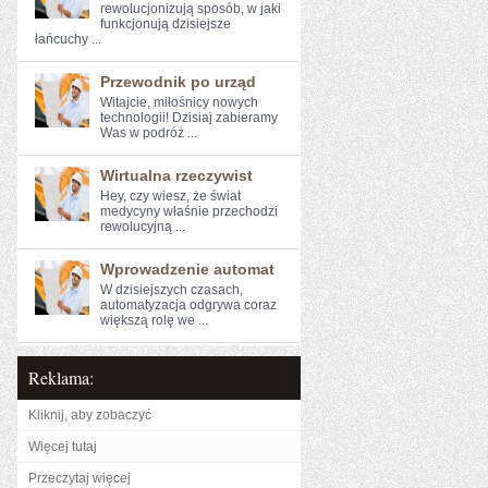
rewolucjonizują sposób, w jaki
funkcjonują dzisiejsze
łańcuchy ...
Przewodnik po urząd
Witajcie, miłośnicy nowych
technologii! Dzisiaj‍ zabieramy
Was w podróż ...
Wirtualna rzeczywist
Hey, czy ‍wiesz, że świat
medycyny właśnie przechodzi
rewolucyjną ...
Wprowadzenie automat
W dzisiejszych czasach,
automatyzacja odgrywa coraz
większą rolę we ...
Reklama:
Kliknij, aby zobaczyć
Więcej tutaj
Przeczytaj więcej