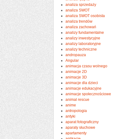
analiza sprzedaży
analiza SWOT
analiza SWOT osobista
analiza trendów
analiza zachowań
analizy fundamentalne
analizy inwestycyjne
analizy laboratoryjne
analizy techniczne
andropauza
Angular
animacja czasu wolnego
animacje 2D
animacje 3D
animacje dla dzieci
animacje edukacyjne
animacje społecznościowe
animal rescue
anime
antropologia
antyki
aparat fotograficzny
aparaty słuchowe
apartamenty
aplikacje