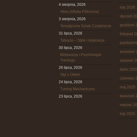
4 sierpnia, 2026
luty 2026
Atlas (Afryka Północna)
styczeń 2
3 sierpnia, 2026
grudzień 
Tematyczne Szlaki Czytelnicze
31 lipca, 2026
listopad 
Tatuaże – Style i Inspiracje
październ
30 lipca, 2026
wrzesień 
Motywacja i Psychologia
Treningu
sierpień 
26 lipca, 2026
lipiec 202
Styl z Orłem
czerwiec 
24 lipca, 2026
maj 2025
Tuning Mechaniczny
kwiecień 
23 lipca, 2026
marzec 2
luty 2025