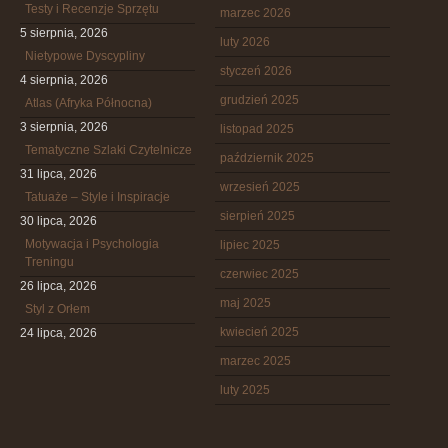
Testy i Recenzje Sprzętu
marzec 2026
5 sierpnia, 2026
luty 2026
Nietypowe Dyscypliny
styczeń 2026
4 sierpnia, 2026
grudzień 2025
Atlas (Afryka Północna)
3 sierpnia, 2026
listopad 2025
Tematyczne Szlaki Czytelnicze
październik 2025
31 lipca, 2026
wrzesień 2025
Tatuaże – Style i Inspiracje
sierpień 2025
30 lipca, 2026
Motywacja i Psychologia
lipiec 2025
Treningu
czerwiec 2025
26 lipca, 2026
maj 2025
Styl z Orłem
kwiecień 2025
24 lipca, 2026
marzec 2025
luty 2025