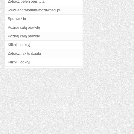
Zobacz pełen opis tutaj
www.laboratorium-mozliwosci.pl
Sprawdź to
Poznaj całą prawdę
Poznaj całą prawdę
Kliknij i odkryj
Zobacz, jak to działa
Kliknij i odkryj