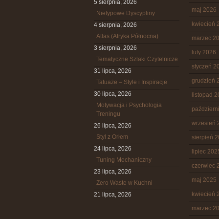
5 sierpnia, 2026
maj 2026
Nietypowe Dyscypliny
kwiecień 
4 sierpnia, 2026
Atlas (Afryka Północna)
marzec 2
3 sierpnia, 2026
luty 2026
Tematyczne Szlaki Czytelnicze
styczeń 2
31 lipca, 2026
grudzień 
Tatuaże – Style i Inspiracje
30 lipca, 2026
listopad 
Motywacja i Psychologia
październ
Treningu
wrzesień 
26 lipca, 2026
Styl z Orłem
sierpień 
24 lipca, 2026
lipiec 202
Tuning Mechaniczny
czerwiec 
23 lipca, 2026
maj 2025
Zero Waste w Kuchni
kwiecień 
21 lipca, 2026
marzec 2