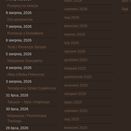
lipiec 2026
Spis T
Przepisy na kolacje
czerwiec 2026
Tagi
8 sierpnia, 2026
maj 2026
Dla sportowców
kwiecień 2026
7 sierpnia, 2026
Romansy z Dodatkiem
marzec 2026
6 sierpnia, 2026
luty 2026
Testy i Recenzje Sprzętu
styczeń 2026
5 sierpnia, 2026
grudzień 2025
Nietypowe Dyscypliny
4 sierpnia, 2026
listopad 2025
Atlas (Afryka Północna)
październik 2025
3 sierpnia, 2026
wrzesień 2025
Tematyczne Szlaki Czytelnicze
sierpień 2025
31 lipca, 2026
Tatuaże – Style i Inspiracje
lipiec 2025
30 lipca, 2026
czerwiec 2025
Motywacja i Psychologia
maj 2025
Treningu
kwiecień 2025
26 lipca, 2026