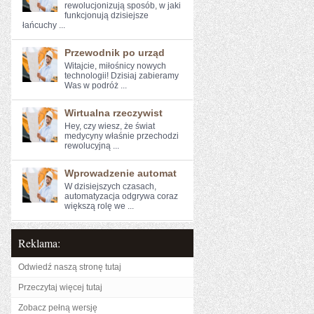
rewolucjonizują sposób, w jaki
funkcjonują dzisiejsze
łańcuchy ...
Przewodnik po urząd
Witajcie, miłośnicy nowych
technologii! Dzisiaj‍ zabieramy
Was w podróż ...
Wirtualna rzeczywist
Hey, czy ‍wiesz, że świat
medycyny właśnie przechodzi
rewolucyjną ...
Wprowadzenie automat
W dzisiejszych czasach,
automatyzacja odgrywa coraz
większą rolę we ...
Reklama:
Odwiedź naszą stronę tutaj
Przeczytaj więcej tutaj
Zobacz pełną wersję