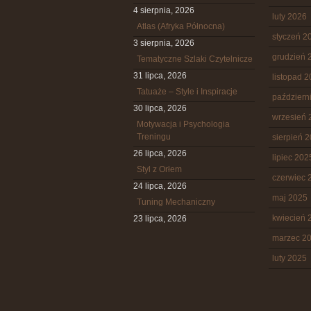
4 sierpnia, 2026
luty 2026
Atlas (Afryka Północna)
styczeń 2
3 sierpnia, 2026
grudzień 
Tematyczne Szlaki Czytelnicze
31 lipca, 2026
listopad 
Tatuaże – Style i Inspiracje
październ
30 lipca, 2026
wrzesień 
Motywacja i Psychologia
Treningu
sierpień 
26 lipca, 2026
lipiec 202
Styl z Orłem
czerwiec 
24 lipca, 2026
maj 2025
Tuning Mechaniczny
kwiecień 
23 lipca, 2026
marzec 2
luty 2025