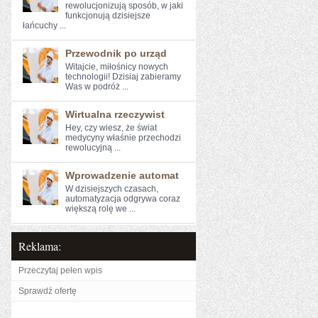
rewolucjonizują sposób, w jaki
funkcjonują dzisiejsze
łańcuchy ...
Przewodnik po urząd
Witajcie, miłośnicy nowych
technologii! Dzisiaj‍ zabieramy
Was w podróż ...
Wirtualna rzeczywist
Hey, czy ‍wiesz, że świat
medycyny właśnie przechodzi
rewolucyjną ...
Wprowadzenie automat
W dzisiejszych czasach,
automatyzacja odgrywa coraz
większą rolę we ...
Reklama:
Przeczytaj pełen wpis
Sprawdź ofertę