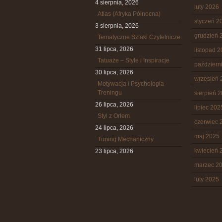
4 sierpnia, 2026
luty 2026
Atlas (Afryka Północna)
styczeń 2
3 sierpnia, 2026
grudzień 
Tematyczne Szlaki Czytelnicze
31 lipca, 2026
listopad 
Tatuaże – Style i Inspiracje
październ
30 lipca, 2026
wrzesień 
Motywacja i Psychologia
Treningu
sierpień 
26 lipca, 2026
lipiec 202
Styl z Orłem
czerwiec 
24 lipca, 2026
maj 2025
Tuning Mechaniczny
kwiecień 
23 lipca, 2026
marzec 2
luty 2025