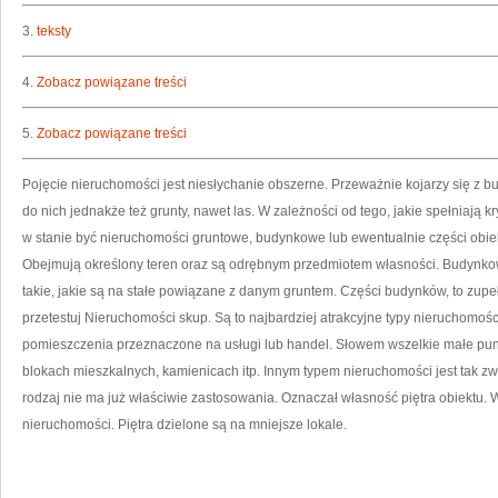
3.
teksty
4.
Zobacz powiązane treści
5.
Zobacz powiązane treści
Pojęcie nieruchomości jest niesłychanie obszerne. Przeważnie kojarzy się z 
do nich jednakże też grunty, nawet las. W zależności od tego, jakie spełniają k
w stanie być nieruchomości gruntowe, budynkowe lub ewentualnie części obiek
Obejmują określony teren oraz są odrębnym przedmiotem własności. Budynkow
takie, jakie są na stałe powiązane z danym gruntem. Części budynków, to zupe
przetestuj Nieruchomości skup. Są to najbardziej atrakcyjne typy nieruchomoś
pomieszczenia przeznaczone na usługi lub handel. Słowem wszelkie małe punk
blokach mieszkalnych, kamienicach itp. Innym typem nieruchomości jest tak zw
rodzaj nie ma już właściwie zastosowania. Oznaczał własność piętra obiektu. W
nieruchomości. Piętra dzielone są na mniejsze lokale.