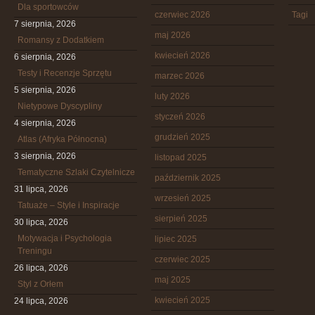
Dla sportowców
czerwiec 2026
Tagi
7 sierpnia, 2026
maj 2026
Romansy z Dodatkiem
kwiecień 2026
6 sierpnia, 2026
Testy i Recenzje Sprzętu
marzec 2026
5 sierpnia, 2026
luty 2026
Nietypowe Dyscypliny
styczeń 2026
4 sierpnia, 2026
grudzień 2025
Atlas (Afryka Północna)
3 sierpnia, 2026
listopad 2025
Tematyczne Szlaki Czytelnicze
październik 2025
31 lipca, 2026
wrzesień 2025
Tatuaże – Style i Inspiracje
sierpień 2025
30 lipca, 2026
Motywacja i Psychologia
lipiec 2025
Treningu
czerwiec 2025
26 lipca, 2026
maj 2025
Styl z Orłem
kwiecień 2025
24 lipca, 2026