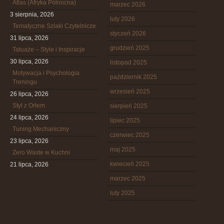
Atlas (Afryka Północna)
marzec 2026
3 sierpnia, 2026
luty 2026
Tematyczne Szlaki Czytelnicze
styczeń 2026
31 lipca, 2026
grudzień 2025
Tatuaże – Style i Inspiracje
30 lipca, 2026
listopad 2025
Motywacja i Psychologia
październik 2025
Treningu
wrzesień 2025
26 lipca, 2026
Styl z Orłem
sierpień 2025
24 lipca, 2026
lipiec 2025
Tuning Mechaniczny
czerwiec 2025
23 lipca, 2026
maj 2025
Zero Waste w Kuchni
kwiecień 2025
21 lipca, 2026
marzec 2025
luty 2025