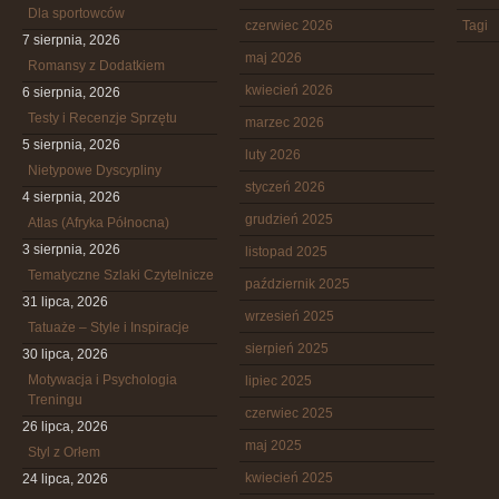
Dla sportowców
czerwiec 2026
Tagi
7 sierpnia, 2026
maj 2026
Romansy z Dodatkiem
kwiecień 2026
6 sierpnia, 2026
Testy i Recenzje Sprzętu
marzec 2026
5 sierpnia, 2026
luty 2026
Nietypowe Dyscypliny
styczeń 2026
4 sierpnia, 2026
grudzień 2025
Atlas (Afryka Północna)
3 sierpnia, 2026
listopad 2025
Tematyczne Szlaki Czytelnicze
październik 2025
31 lipca, 2026
wrzesień 2025
Tatuaże – Style i Inspiracje
sierpień 2025
30 lipca, 2026
Motywacja i Psychologia
lipiec 2025
Treningu
czerwiec 2025
26 lipca, 2026
maj 2025
Styl z Orłem
kwiecień 2025
24 lipca, 2026