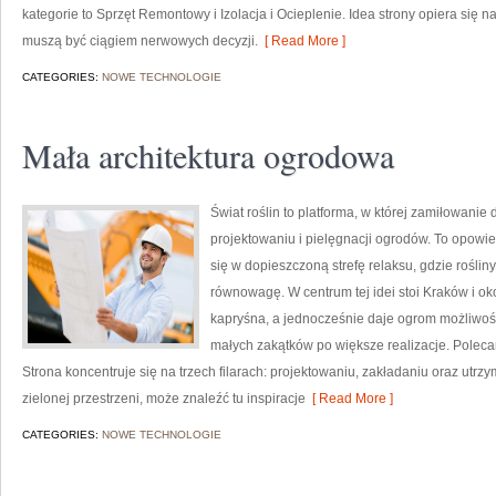
kategorie to Sprzęt Remontowy i Izolacja i Ocieplenie. Idea strony opiera się 
muszą być ciągiem nerwowych decyzji.
[ Read More ]
CATEGORIES:
NOWE TECHNOLOGIE
Mała architektura ogrodowa
Świat roślin to platforma, w której zamiłowanie 
projektowaniu i pielęgnacji ogrodów. To opowie
się w dopieszczoną strefę relaksu, gdzie rośli
równowagę. W centrum tej idei stoi Kraków i ok
kapryśna, a jednocześnie daje ogrom możliwoś
małych zakątków po większe realizacje. Polec
Strona koncentruje się na trzech filarach: projektowaniu, zakładaniu oraz utrz
zielonej przestrzeni, może znaleźć tu inspiracje
[ Read More ]
CATEGORIES:
NOWE TECHNOLOGIE