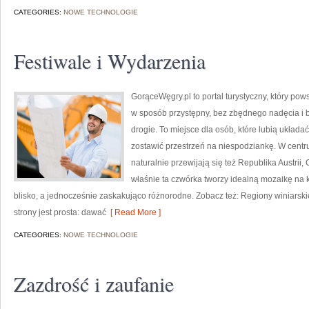
CATEGORIES:
NOWE TECHNOLOGIE
Festiwale i Wydarzenia
GorąceWęgry.pl to portal turystyczny, który po
w sposób przystępny, bez zbędnego nadęcia i
drogie. To miejsce dla osób, które lubią układa
zostawić przestrzeń na niespodziankę. W centru
naturalnie przewijają się też Republika Austrii, C
właśnie ta czwórka tworzy idealną mozaikę na kr
blisko, a jednocześnie zaskakująco różnorodne. Zobacz też: Regiony winiarski
strony jest prosta: dawać
[ Read More ]
CATEGORIES:
NOWE TECHNOLOGIE
Zazdrość i zaufanie