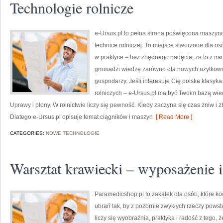
Technologie rolnicze
e-Ursus.pl to pełna strona poświęcona maszy
technice rolniczej. To miejsce stworzone dla o
w praktyce – bez zbędnego nadęcia, za to z na
gromadzi wiedzę zarówno dla nowych użytkown
gospodarzy. Jeśli interesuje Cię polska klasyka
rolniczych – e-Ursus.pl ma być Twoim bazą wie
Uprawy i plony. W rolnictwie liczy się pewność. Kiedy zaczyna się czas żniw i z
Dlatego e-Ursus.pl opisuje temat ciągników i maszyn
[ Read More ]
CATEGORIES:
NOWE TECHNOLOGIE
Warsztat krawiecki – wyposażenie i
Paramedicshop.pl to zakątek dla osób, które k
ubrań tak, by z pozornie zwykłych rzeczy powstaw
liczy się wyobraźnia, praktyka i radość z tego,