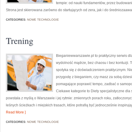
tempie: od nauki fundamentów, przez budowanie 
Strona jest skierowana zarówno do startujących od zera, jak i do średniozaaw
CATEGORIES:
NOWE TECHNOLOGIE
Trening
Bieganiewwarszawie.pl to praktyczny serwis dla 
wydolność mądrze, bez chaosu i bez kontuzji. 
spotyka się z doświadczeniem praktycznym. Nie
przygodę z bieganiem, czy masz za sobą dziesi
pomagające poprawić tempo, zadbać o samopo
Ciekawe kategorie to Diety specjalistyczne dla
powstała z myślą o Warszawie i jej rytmie: zmiennych porach roku, zatłoczony
leśnych ścieżkach i miejskich trasach, które potrafią być jednocześnie inspi
Read More ]
CATEGORIES:
NOWE TECHNOLOGIE