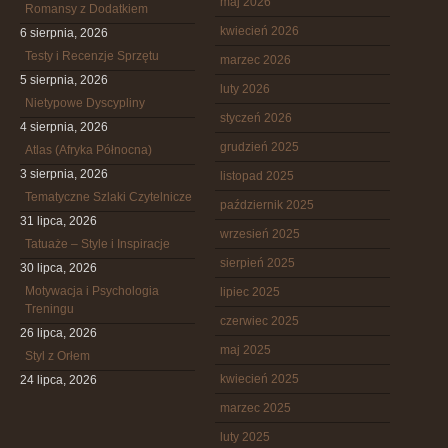
maj 2026
Romansy z Dodatkiem
kwiecień 2026
6 sierpnia, 2026
Testy i Recenzje Sprzętu
marzec 2026
5 sierpnia, 2026
luty 2026
Nietypowe Dyscypliny
styczeń 2026
4 sierpnia, 2026
grudzień 2025
Atlas (Afryka Północna)
3 sierpnia, 2026
listopad 2025
Tematyczne Szlaki Czytelnicze
październik 2025
31 lipca, 2026
wrzesień 2025
Tatuaże – Style i Inspiracje
sierpień 2025
30 lipca, 2026
Motywacja i Psychologia
lipiec 2025
Treningu
czerwiec 2025
26 lipca, 2026
maj 2025
Styl z Orłem
kwiecień 2025
24 lipca, 2026
marzec 2025
luty 2025